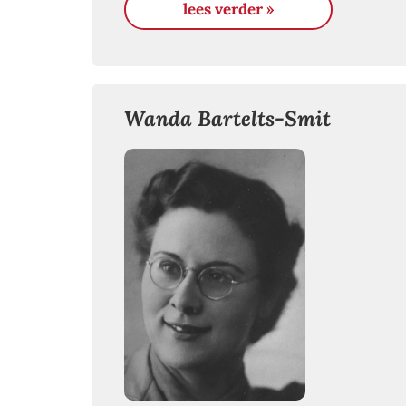
lees verder »
Wanda Bartelts-Smit