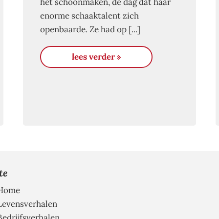
het schoonmaken, de dag dat haar
enorme schaaktalent zich
openbaarde. Ze had op [...]
lees verder »
te
Home
Levensverhalen
Bedrijfsverhalen