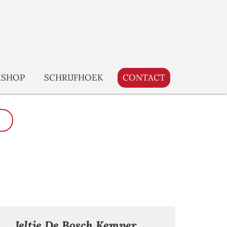
SHOP
SCHRIJFHOEK
CONTACT
Jeltje De Bosch Kemper