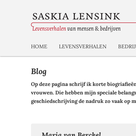
HOME
LEVENSVERHALEN
BEDRI
Blog
Op deze pagina schrijf ik korte biogriafie
vrouwen. Die hebben mijn speciale belangs
geschiedschrijving de nadruk zo vaak op 
Maria van Berckel