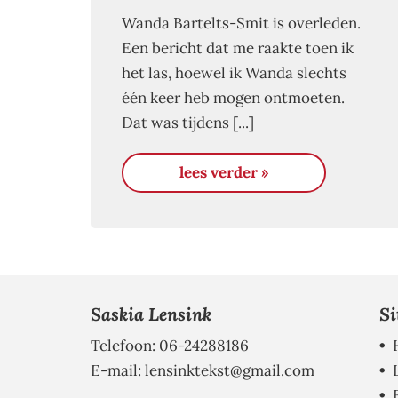
Wanda Bartelts-Smit is overleden.
Een bericht dat me raakte toen ik
het las, hoewel ik Wanda slechts
één keer heb mogen ontmoeten.
Dat was tijdens [...]
lees verder »
Saskia Lensink
Si
Telefoon: 06-24288186
E-mail:
lensinktekst@gmail.com